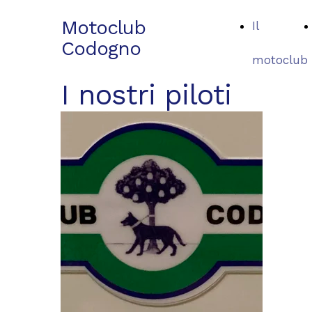
Motoclub
Il
Codogno
motoclub
I nostri piloti